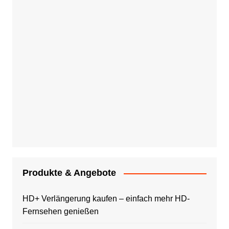
Produkte & Angebote
HD+ Verlängerung kaufen – einfach mehr HD-
Fernsehen genießen