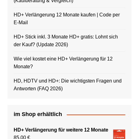
(Kaufberatung & Vergleich)
HD+ Verlängerung 12 Monate kaufen | Code per
E-Mail
HD+ Stick inkl. 3 Monate HD+ gratis: Lohnt sich
der Kauf? (Update 2026)
Wie viel kostet eine HD+ Verlängerung für 12
Monate?
HD, HDTV und HD+: Die wichtigsten Fragen und
Antworten (FAQ 2026)
im Shop erhältlich
HD+ Verlängerung für weitere 12 Monate
85,00
€